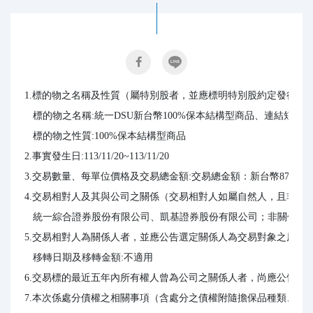
1.標的物之名稱及性質（屬特別股者，並應標明特別股約定發行條件
   標的物之名稱:統一DSU新台幣100%保本結構型商品、連結短期
   標的物之性質:100%保本結構型商品

2.事實發生日:113/11/20~113/11/20

3.交易數量、每單位價格及交易總金額:交易總金額：新台幣870,000,0
4.交易相對人及其與公司之關係（交易相對人如屬自然人，且非公司
   統一綜合證券股份有限公司、凱基證券股份有限公司；非關係人

5.交易相對人為關係人者，並應公告選定關係人為交易對象之原因
   移轉日期及移轉金額:不適用

6.交易標的最近五年內所有權人曾為公司之關係人者，尚應公告關係
7.本次係處分債權之相關事項（含處分之債權附隨擔保品種類、處