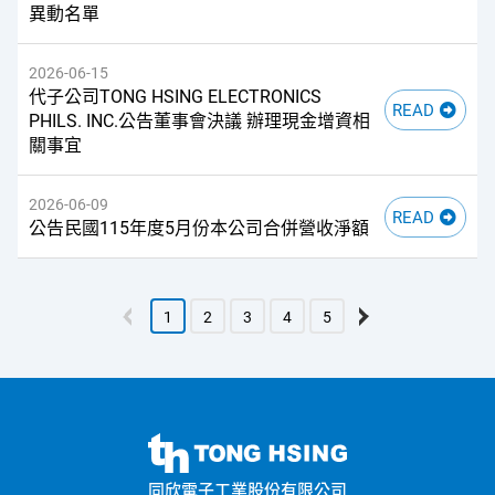
異動名單
2026-06-15
代子公司TONG HSING ELECTRONICS
PHILS. INC.公告董事會決議 辦理現金增資相
關事宜
2026-06-09
公告民國115年度5月份本公司合併營收淨額
1
2
3
4
5
同
欣
同欣電子工業股份有限公司