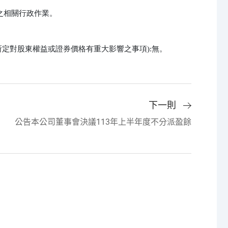
之相關行政作業。

所定對股東權益或證券價格有重大影響之事項):無。
下一則
公告本公司董事會決議113年上半年度不分派盈餘