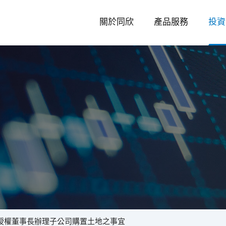
關於同欣
產品服務
投資
投
資
授權董事長辦理子公司購置土地之事宜