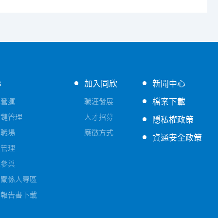
G
加入同欣
新聞中心
檔案下載
色營運
職涯發展
應鏈管理
人才招募
隱私權政策
善職場
應徵方式
資通安全政策
險管理
益參與
害關係人專區
續報告書下載