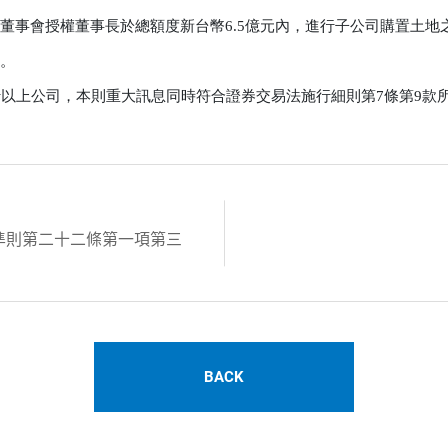
司董事會授權董事長於總額度新台幣6.5億元內，進行子公司購置土地
。

行以上公司，本則重大訊息同時符合證券交易法施行細則第7條第9款
準則第二十二條第一項第三
BACK