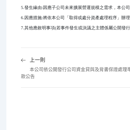
5.發生緣由:因應子公司未來擴展營運規模之需求，本公
6.因應措施:將依本公司「取得或處分資產處理程序」辦理
7.其他應敘明事項(若事件發生或決議之主體係屬公開發
上一則
本公司依公開發行公司資金貸與及背書保證處理
款公告