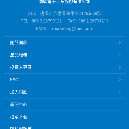
同欣電子工業股份有限公司
電
子
ADD : 桃園市八德區和平路1125巷88號
公
TEL : 886-2-26790122
FAX : 886-2-26791211
司
EMAIL : marketing@theil.com
資
訊
同
關於同欣
欣
電
產品服務
子
快
投資人專區
速
ESG
連
結
加入同欣
新聞中心
檔案下載