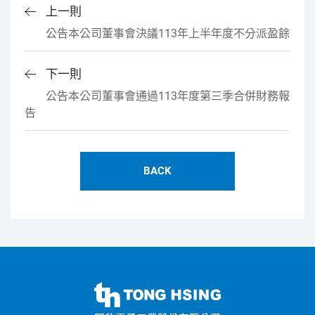
上一則
公告本公司董事會決議113年上半年度不分派盈餘
下一則
公告本公司董事會通過113年度第三季合併財務報
告
BACK
同
欣