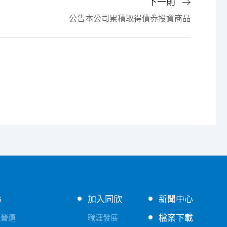
下一則
公告本公司累積取得債券投資商品
G
加入同欣
新聞中心
檔案下載
色營運
職涯發展