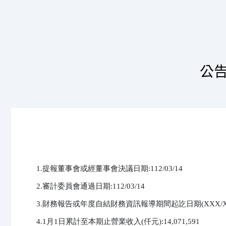
公
1.提報董事會或經董事會決議日期:112/03/14

2.審計委員會通過日期:112/03/14

3.財務報告或年度自結財務資訊報導期間起訖日期(XXX/XX/XX~XXX
4.1月1日累計至本期止營業收入(仟元):14,071,591
