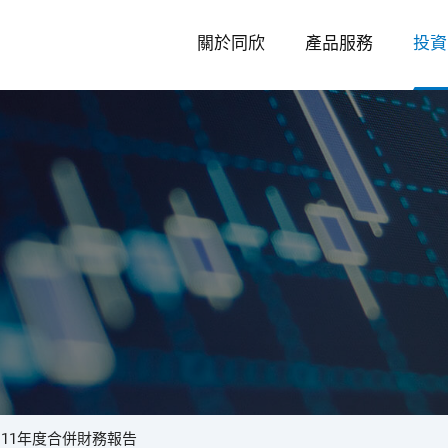
關於同欣
產品服務
投資
投
資
11年度合併財務報告