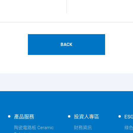
BACK
產品服務
投資人專區
ES
陶瓷電路板 Ceramic
財務資訊
綠