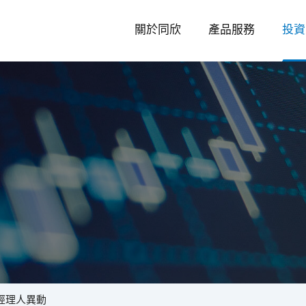
關於同欣
產品服務
投資
投
資
經理人異動