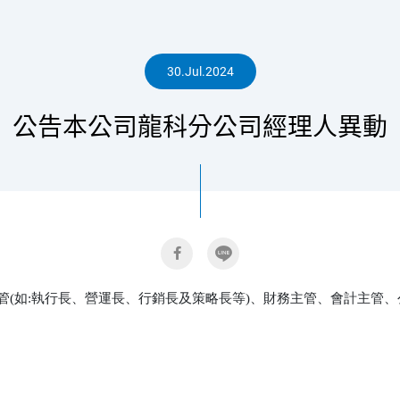
人
30.Jul.2024
公告本公司龍科分公司經理人異動
專
區
管(如:執行長、營運長、行銷長及策略長等)、財務主管、會計主管、