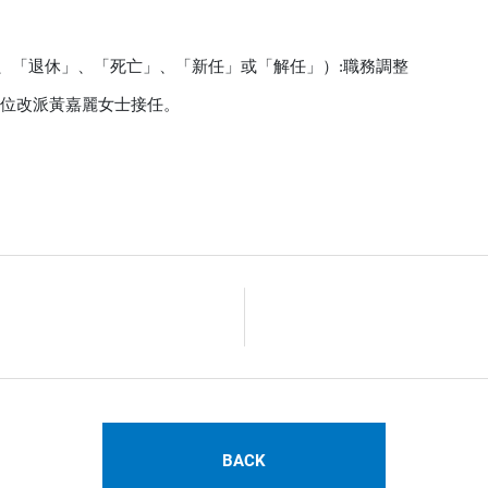
、「退休」、「死亡」、「新任」或「解任」）:職務調整

位改派黃嘉麗女士接任。

BACK