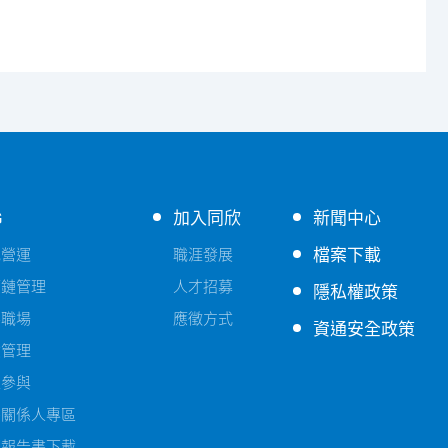
G
加入同欣
新聞中心
檔案下載
色營運
職涯發展
應鏈管理
人才招募
隱私權政策
善職場
應徵方式
資通安全政策
險管理
益參與
害關係人專區
續報告書下載