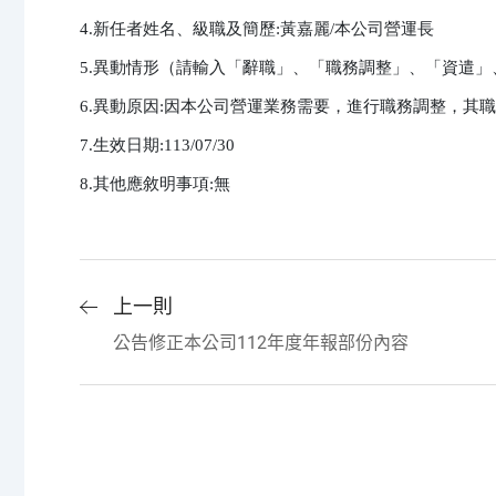
4.新任者姓名、級職及簡歷:黃嘉麗/本公司營運長

5.異動情形（請輸入「辭職」、「職務調整」、「資遣」
6.異動原因:因本公司營運業務需要，進行職務調整，其職
7.生效日期:113/07/30

8.其他應敘明事項:無
上一則
公告修正本公司112年度年報部份內容