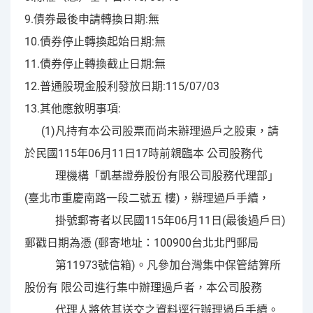
9.債券最後申請轉換日期:無
10.債券停止轉換起始日期:無
11.債券停止轉換截止日期:無
12.普通股現金股利發放日期:115/07/03
13.其他應敘明事項:
(1)凡持有本公司股票而尚未辦理過戶之股東，請
於民國115年06月11日17時前親臨本 公司股務代
理機構「凱基證券股份有限公司股務代理部」
(臺北市重慶南路一段二號五 樓)，辦理過戶手續，
掛號郵寄者以民國115年06月11日(最後過戶日)
郵戳日期為憑 (郵寄地址：100900台北北門郵局
第11973號信箱)。凡參加台灣集中保管結算所
股份有 限公司進行集中辦理過戶者，本公司股務
代理人將依其送交之資料逕行辦理過戶手續。