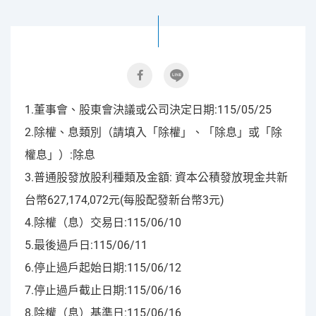
1.董事會、股東會決議或公司決定日期:115/05/25
2.除權、息類別（請填入「除權」、「除息」或「除
權息」）:除息
3.普通股發放股利種類及金額: 資本公積發放現金共新
台幣627,174,072元(每股配發新台幣3元)
4.除權（息）交易日:115/06/10
5.最後過戶日:115/06/11
6.停止過戶起始日期:115/06/12
7.停止過戶截止日期:115/06/16
8.除權（息）基準日:115/06/16