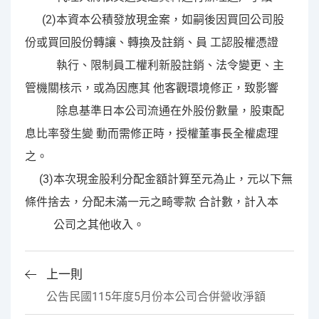
(2)本資本公積發放現金案，如嗣後因買回公司股
份或買回股份轉讓、轉換及註銷、員 工認股權憑證
執行、限制員工權利新股註銷、法令變更、主
管機關核示，或為因應其 他客觀環境修正，致影響
除息基準日本公司流通在外股份數量，股東配
息比率發生變 動而需修正時，授權董事長全權處理
之。
(3)本次現金股利分配金額計算至元為止，元以下無
條件捨去，分配未滿一元之畸零款 合計數，計入本
公司之其他收入。
上一則
公告民國115年度5月份本公司合併營收淨額