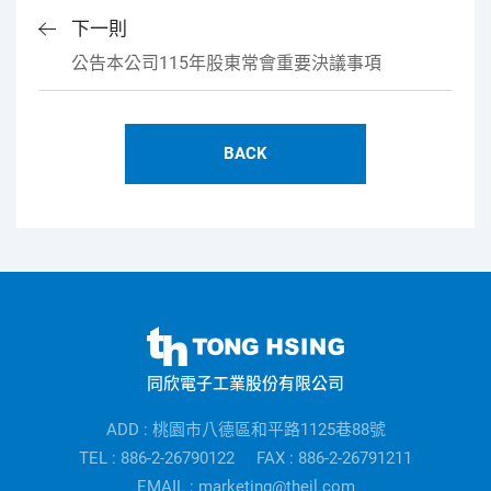
下一則
公告本公司115年股東常會重要決議事項
BACK
同
欣
同欣電子工業股份有限公司
電
子
ADD : 桃園市八德區和平路1125巷88號
公
TEL : 886-2-26790122
FAX : 886-2-26791211
司
EMAIL : marketing@theil.com