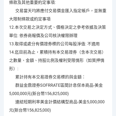
條款及其他重要約定事項:
交易當天均將應付交易價金匯入指定帳戶，並無重
大限制條款或約定事項
12.本次交易之決定方式、價格決定之參考依據及決策
單位: 依券商報價及公司核決權限辦理
13.取得或處分有價證券標的公司每股淨值: 不適用
14.迄目前為止，累積持有本交易證券（含本次交易）
之數量、金額、持股比例及權利受限情形（如質押情
形）:
累計持有本交易證券交易標的與金額：
群益金鼎證券SOFRRATE區間計息保本商品-美金
5,000,000元(新台幣156,825,000)
連結短期利率美金計價結構型商品-美金5,000,000
元(新台幣156,825,000)