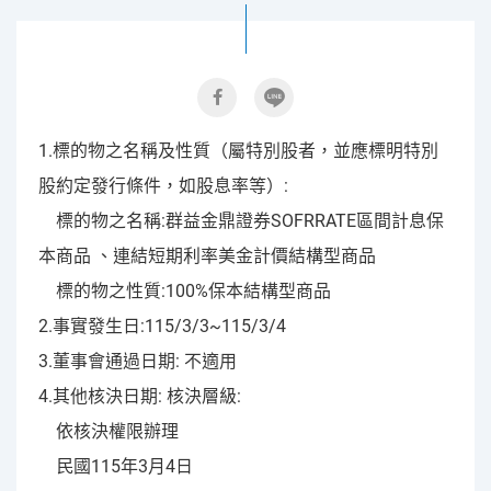
1.標的物之名稱及性質（屬特別股者，並應標明特別
股約定發行條件，如股息率等）:
標的物之名稱:群益金鼎證券SOFRRATE區間計息保
本商品 、連結短期利率美金計價結構型商品
標的物之性質:100%保本結構型商品
2.事實發生日:115/3/3~115/3/4
3.董事會通過日期: 不適用
4.其他核決日期: 核決層級:
依核決權限辦理
民國115年3月4日