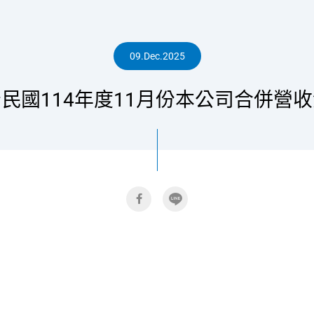
人
09.Dec.2025
民國114年度11月份本公司合併營
專
區