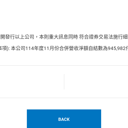
公開發行以上公司，本則重大訊息同時 符合證券交易法施行細
 本公司114年度11月份合併營收淨額自結數為945,982
BACK