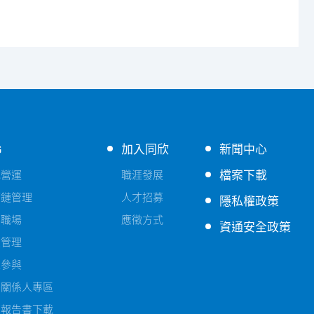
G
加入同欣
新聞中心
檔案下載
色營運
職涯發展
應鏈管理
人才招募
隱私權政策
善職場
應徵方式
資通安全政策
險管理
益參與
害關係人專區
續報告書下載