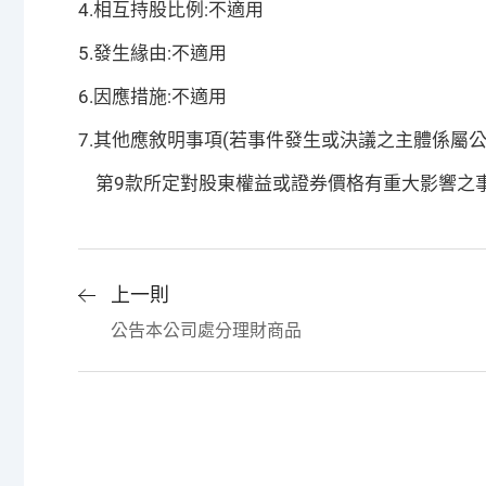
4.相互持股比例:不適用
5.發生緣由:不適用
6.因應措施:不適用
7.其他應敘明事項(若事件發生或決議之主體係屬
第9款所定對股東權益或證券價格有重大影響之事項):
上一則
公告本公司處分理財商品