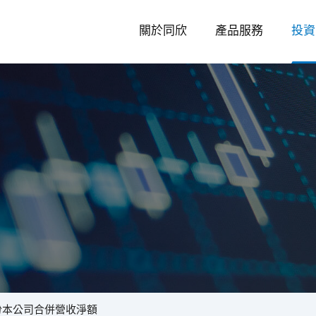
關於同欣
產品服務
投資
投
資
月份本公司合併營收淨額