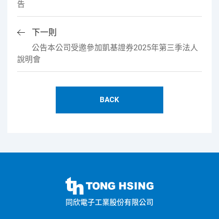
告
下一則
公告本公司受邀參加凱基證券2025年第三季法人
說明會
BACK
同
欣
同欣電子工業股份有限公司
電
子