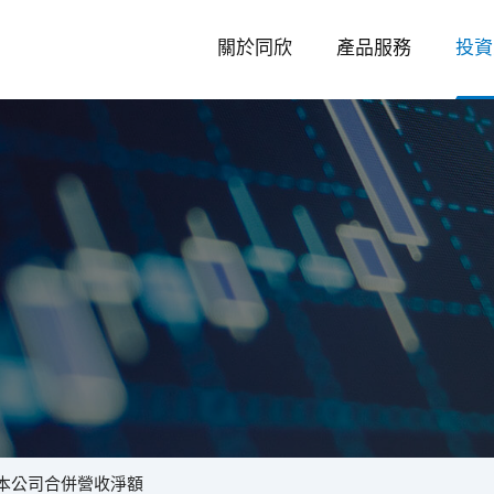
關於同欣
產品服務
投資
投
資
份本公司合併營收淨額