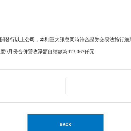
公開發行以上公司，本則重大訊息同時符合證券交易法施行細
度9月份合併營收淨額自結數為973,067仟元
BACK