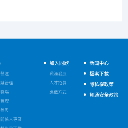
G
加入同欣
新聞中心
檔案下載
色營運
職涯發展
應鏈管理
人才招募
隱私權政策
善職場
應徵方式
資通安全政策
險管理
益參與
害關係人專區