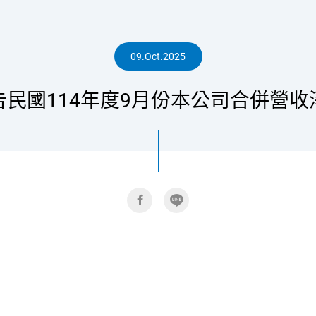
人
09.Oct.2025
告民國114年度9月份本公司合併營收
專
區