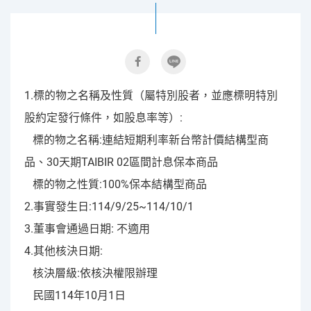
1.標的物之名稱及性質（屬特別股者，並應標明特別
股約定發行條件，如股息率等）:
標的物之名稱:連結短期利率新台幣計價結構型商
品、30天期TAIBIR 02區間計息保本商品
標的物之性質:100%保本結構型商品
2.事實發生日:114/9/25~114/10/1
3.董事會通過日期: 不適用
4.其他核決日期:
核決層級:依核決權限辦理
民國114年10月1日