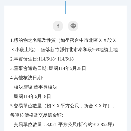
1.標的物之名稱及性質（如坐落台中市北區ＸＸ段Ｘ
Ｘ小段土地）: 坐落新竹縣竹北市泰和段569地號土地
2.事實發生日:114/6/18~114/6/18
3.董事會通過日期: 民國114年5月28日
4.其他核決日期:
核決層級:董事長核決
民國114年6月18日
5.交易單位數量（如ＸＸ平方公尺，折合ＸＸ坪）、
每單位價格及交易總金額:
交易單位數量：3,021 平方公尺(折合約913.852坪)