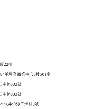
廈22樓
84號興業商業中心5樓501室
中路333號
中路333號
涼水井鎮沙子坳村8號