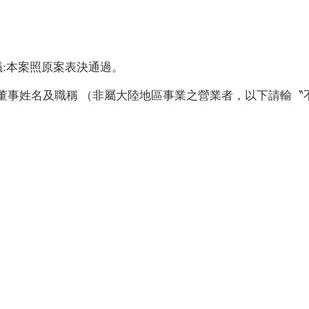
 決議:本案照原案表決通過。
董事姓名及職稱 （非屬大陸地區事業之營業者，以下請輸〝