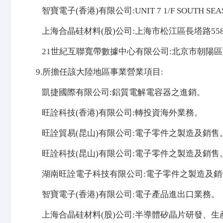
智寶電子(香港)有限公司:UNIT 7 1/F SOUTH SEAS C
上海合晶硅材料(股)公司:上海市松江區長塔路55
21世紀互聯寬帶數據中心有限公司:北京市朝陽區
9.所擔任該大陸地區事業營業項目:
凱捷國際有限公司:鋁質電解電容器之進銷。
旺詮科技(香港)有限公司:轉投資海外業務。
旺詮貿易(昆山)有限公司:電子零件之製造及銷售
旺詮科技(昆山)有限公司:電子零件之製造及銷售
湖南旺詮電子科技有限公司:電子零件之製造及銷
智寶電子(香港)有限公司:電子產品進出口業務。
上海合晶硅材料(股)公司:半導體矽晶片研發、生