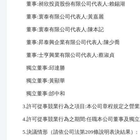
董事:昶欣投資股份有限公司代表人:賴錫湖
董事:寰泰有限公司代表人:黃嘉麗
董事:寰泰有限公司代表人:陳本記
董事:昇泰興企業有限公司代表人:陳少喬
董事:士亨興業有限公司代表人:蔡淑貞
獨立董事:邱達勝
獨立董事:黃顯華
獨立董事:邰中和
3.許可從事競業行為之項目:本公司章程規定之營
4.許可從事競業行為之期間:任職本公司董事及獨
5.決議情形（請依公司法第209條說明表決結果）: