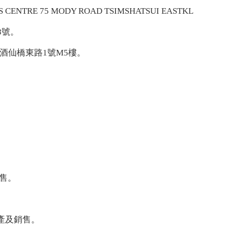
ENTRE 75 MODY ROAD TSIMSHATSUI EASTKL
8號。
酒仙橋東路1號M5樓。
。
。
售。
產及銷售。