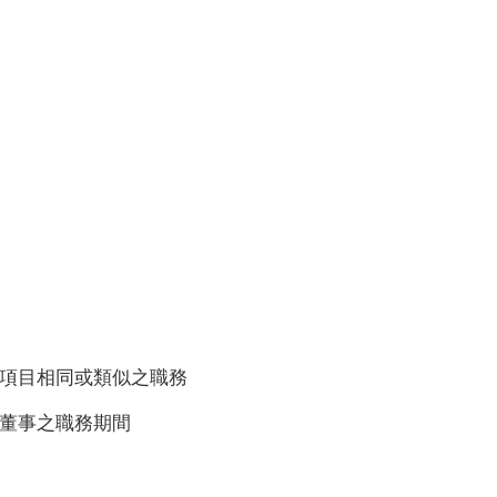
業項目相同或類似之職務
立董事之職務期間