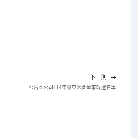
下一則
公告本公司114年股東常會董事改選名單