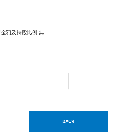
資金額及持股比例:無
BACK