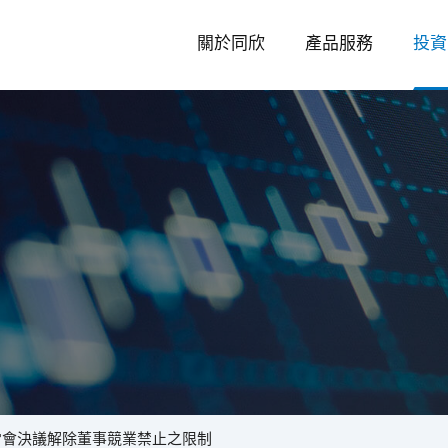
關於同欣
產品服務
投資
投
資
常會決議解除董事競業禁止之限制