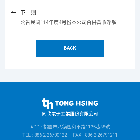
下一則
公告民國114年度4月份本公司合併營收淨額
BACK
同
欣
同欣電子工業股份有限公司
電
子
ADD : 桃園市八德區和平路1125巷88號
公
TEL : 886-2-26790122
FAX : 886-2-26791211
司