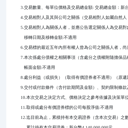
3.交易數量、每單位價格及交易總金額: 交易總金額：新台幣690
4.交易相對人及其與公司之關係（交易相對人如屬自然人
5.交易相對人為關係人者，並應公告選定關係人為交易
   移轉日期及移轉金額:不適用

6.交易標的最近五年內所有權人曾為公司之關係人者，尚
7.本次係處分債權之相關事項（含處分之債權附隨擔保
   帳面金額:不適用

8.處分利益（或損失）（取得有價證券者不適用）（原遞延者
9.交付或付款條件（含付款期間及金額）、契約限制條款
10.本次交易之決定方式、價格決定之參考依據及決策單位
11.取得或處分有價證券標的公司每股淨值:不適用

12.迄目前為止，累積持有本交易證券（含本次交易）之
     累計持有本交易證券：新台幣4,140,000,000元
