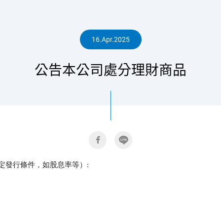
人
16.Apr.2025
公告本公司處分理財商品
專
區
發行條件，如股息率等）:
