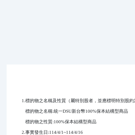
1.標的物之名稱及性質（屬特別股者，並應標明特別股約定
   標的物之名稱:統一DSU新台幣100%保本結構型商品

   標的物之性質:100%保本結構型商品

2.事實發生日:114/4/1~114/4/16
