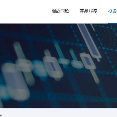
關於同欣
產品服務
投資
投
資
品