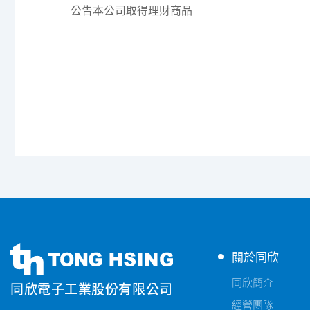
公告本公司取得理財商品
同
同
關於同欣
欣
欣
電
同欣簡介
同欣電子工業股份有限公司
電
子
經營團隊
子