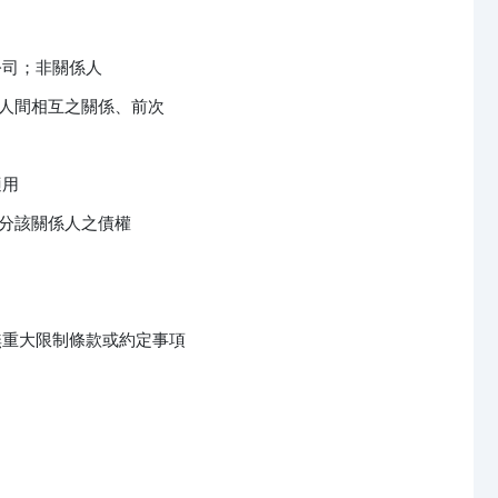
司；非關係人

人間相互之關係、前次

用

分該關係人之債權

重大限制條款或約定事項
