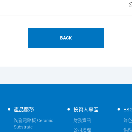
BACK
產品服務
投資人專區
ES
陶瓷電路板 Ceramic
財務資訊
綠
Substrate
公司治理
供