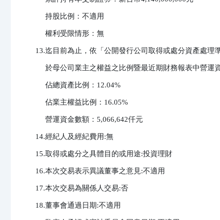
     持股比例：不適用

     權利受限情形：無

13.迄目前為止，依「公開發行公司取得或處分資產處理
     於母公司業主之權益之比例暨最近期財務報表中營運資
     佔總資產比例：12.04%

     佔業主權益比例：16.05%

     營運資金數額：5,066,642仟元

14.經紀人及經紀費用:無

15.取得或處分之具體目的或用途:投資理財

16.本次交易表示異議董事之意見:不適用

17.本次交易為關係人交易:否

18.董事會通過日期:不適用
