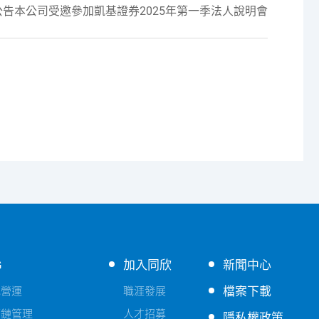
公告本公司受邀參加凱基證券2025年第一季法人說明會
G
加入同欣
新聞中心
檔案下載
色營運
職涯發展
應鏈管理
人才招募
隱私權政策