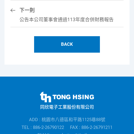
下一則
公告本公司董事會通過113年度合併財務報告
BACK
同
欣
同欣電子工業股份有限公司
電
子
ADD : 桃園市八德區和平路1125巷88號
公
TEL : 886-2-26790122
FAX : 886-2-26791211
司