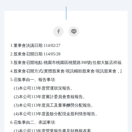
1.董事會決議日期:114/02/27

2.股東會召開日期:114/05/28

3.股東會召開地點:桃園市桃園區桃鶯路398號(住都大飯店祥福廳)

4.股東會召開方式(實體股東會/視訊輔助股東會/視訊股東會，請擇一
5.召集事由一、報告事項:

   (1)本公司113年度營運狀況報告。

   (2)本公司113年度審計委員會查核報告。

   (3)本公司113年度員工及董事酬勞分配報告。

   (4)本公司113年度盈餘分配現金股利情形報告。

6.召集事由二、承認事項:

   (1)本公司113年度營業報告書及財務報表案。
