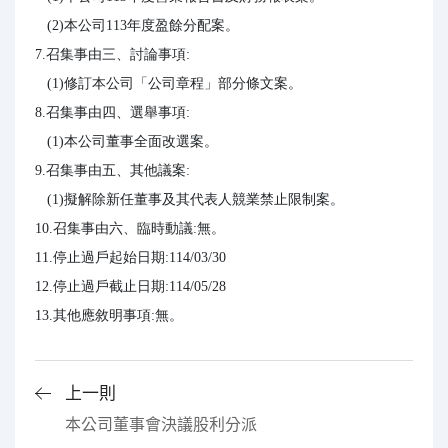
   (2)本公司113年度盈餘分配案。

7.召集事由三、討論事項:

   (1)修訂本公司「公司章程」部分條文案。

8.召集事由四、選舉事項:

   (1)本公司董事全面改選案。

9.召集事由五、其他議案:

   (1)擬解除新任董事及其代表人競業禁止限制案。

10.召集事由六、臨時動議:無。

11.停止過戶起始日期:114/03/30

12.停止過戶截止日期:114/05/28

13.其他應敘明事項:無。
上一則
本公司董事會決議股利分派