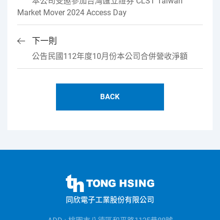
本公司受邀參加台灣匯立證券 CLST Taiwan
Market Mover 2024 Access Day
下一則
公告民國112年度10月份本公司合併營收淨額
BACK
同
欣
同欣電子工業股份有限公司
電
子