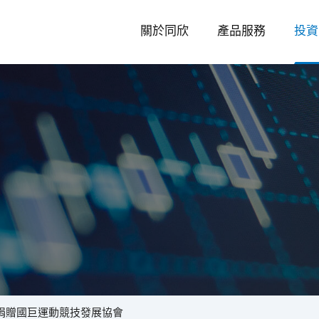
關於同欣
產品服務
投資
投
資
捐贈國巨運動競技發展協會