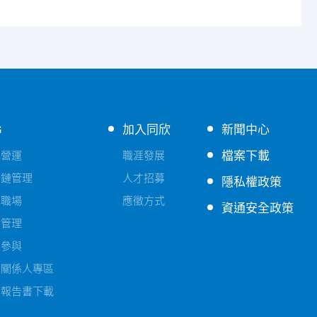
G
加入同欣
新聞中心
檔案下載
色營運
職涯發展
應鏈管理
人才招募
隱私權政策
善職場
應徵方式
資通安全政策
險管理
益參與
害關係人專區
續報告書下載