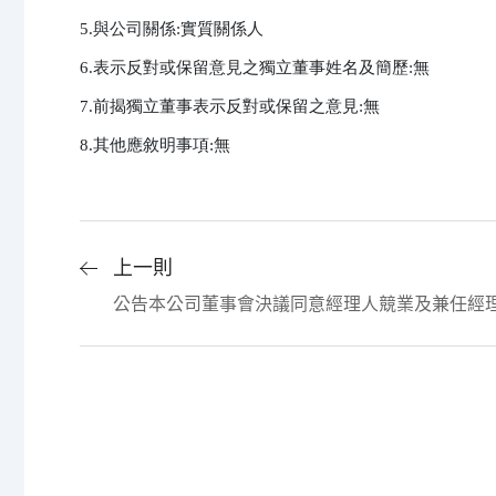
5.與公司關係:實質關係人

6.表示反對或保留意見之獨立董事姓名及簡歷:無

7.前揭獨立董事表示反對或保留之意見:無

8.其他應敘明事項:無
上一則
公告本公司董事會決議同意經理人競業及兼任經