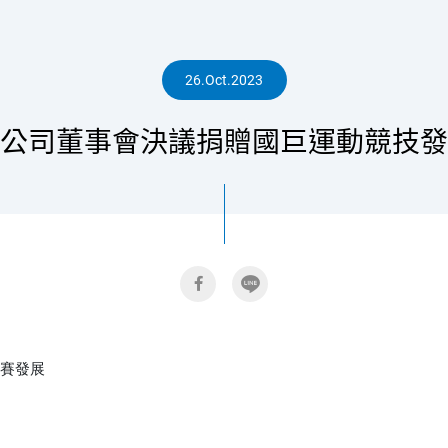
人
26.Oct.2023
公司董事會決議捐贈國巨運動競技發
專
區
賽發展
