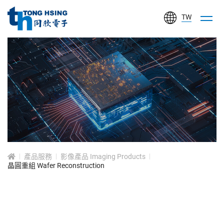
TW
同
欣
電
子
工
產
業
品
股
服
務
份
有
產品服務
影像產品 Imaging Products
晶圓重組 Wafer Reconstruction
限
公
司