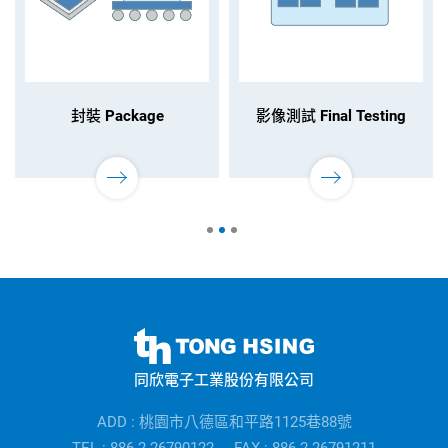
封裝 Package
影像測試 Final Testing
同
欣
同欣電子工業股份有限公司
電
子
ADD : 桃園市八德區和平路1125巷88號
公