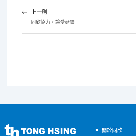
上一則
同欣協力，讓愛延續
同
同
關於同欣
欣