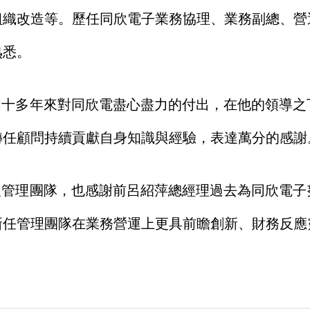
組織改造等。歷任同欣電子業務協理、業務副總、營
熟悉。
四十多年來對同欣電盡心盡力的付出，在他的領導之
轉任顧問持續貢獻自身知識與經驗，表達萬分的感謝
入管理團隊，也感謝前呂紹萍總經理過去為同欣電子
新任管理團隊在業務營運上更具前瞻創新、財務反應