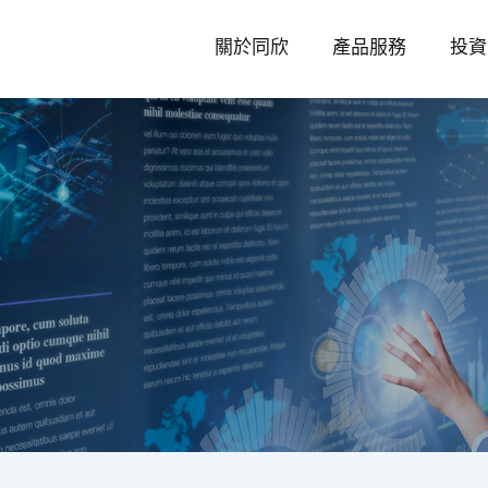
關於同欣
產品服務
投資
新
聞
中