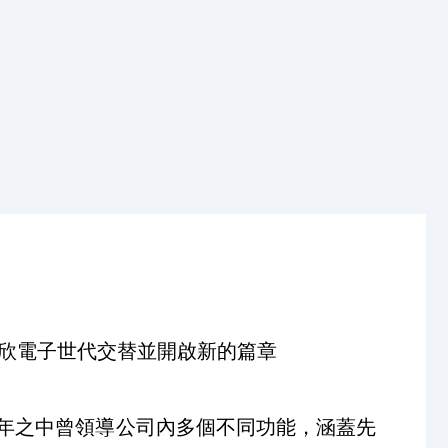
徵同欣電子世代交替並開啟新的篇章
二年之中曾領導公司內多個不同功能，涵蓋先