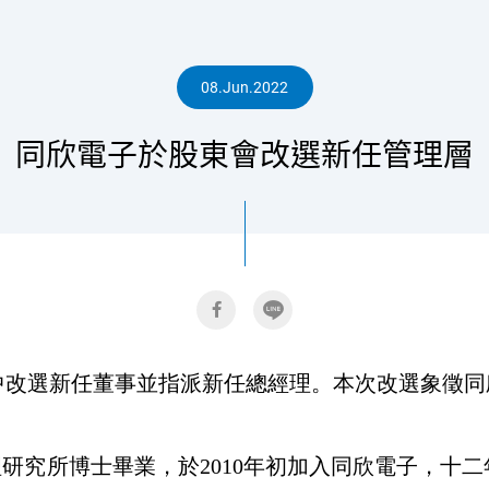
心
08.Jun.2022
同欣電子於股東會改選新任管理層
會，會中改選新任董事並指派新任總經理。本次改選象
研究所博士畢業，於2010年初加入同欣電子，十