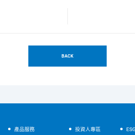
BACK
產品服務
投資人專區
ES