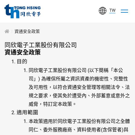
TW
同
欣
資通安全政策
電
同欣電子工業股份有限公司
子
資通安全政策
工
目的
業
同欣電子工業股份有限公司 (以下簡稱「本公
股
司」) 為確保所屬之資訊資產的機密性、完整性
份
及可用性，以符合資通安全管理等相關法令、法
有
規之要求，使其免於遭受內、外部蓄意或意外之
限
威脅，特訂定本政策。
公
適用範圍
司
本政策適用於同欣電子工業股份有限公司之全體
同仁、委外服務廠商、資料使用者(含保管者)與