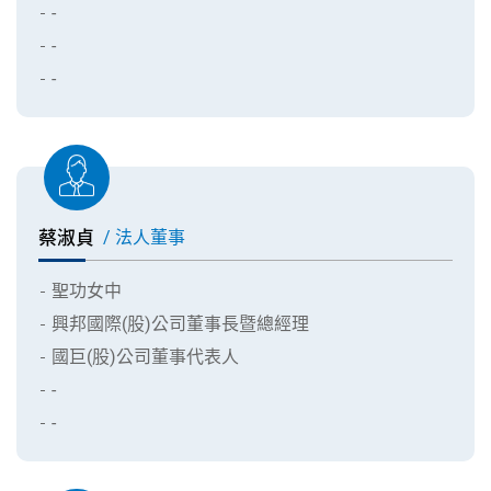
-
-
-
蔡淑貞
/ 法人董事
聖功女中
興邦國際(股)公司董事長暨總經理
國巨(股)公司董事代表人
-
-