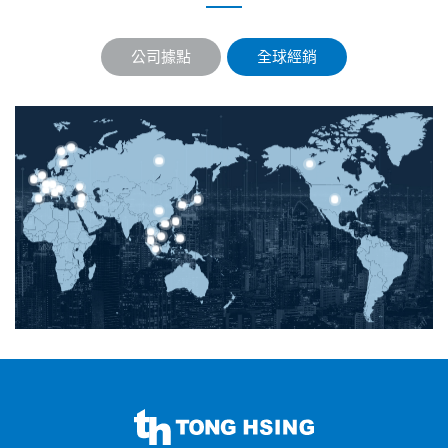
公司據點
全球經銷
同
欣